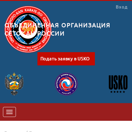
Вход
ОБЪЕДИНЕННАЯ ОРГАНИЗАЦИЯ
СЁТОКАН РОССИИ
Подать заявку в USKO