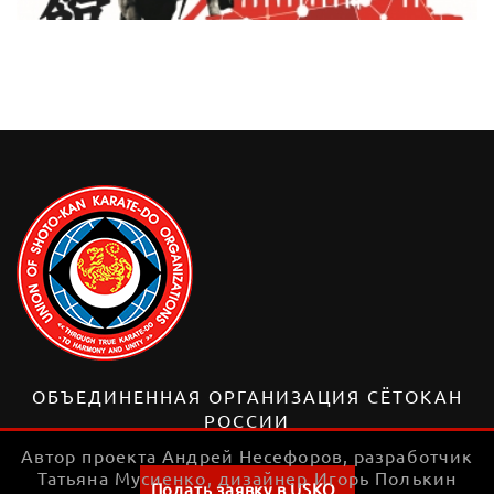
ОБЪЕДИНЕННАЯ ОРГАНИЗАЦИЯ СЁТОКАН
РОССИИ
Автор проекта Андрей Несефоров, разработчик
Татьяна Мусиенко, дизайнер Игорь Полькин
Подать заявку в USKO